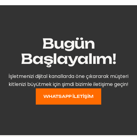
Bugün
Başlayalım!
İşletmenizi dijital kanallarda öne çıkararak müşteri
kitlenizi büyütmek için şimdi bizimle iletişime geçin!
WHATSAPP İLETIŞIM
WHATSAPP İLETIŞIM